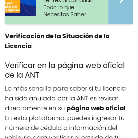
Lentes al Conducir:
Todo lo que
Necesitas Saber
Verificación de la Situación de la
Licencia
Verificar en la página web oficial
de la ANT
Lo más sencillo para saber si tu licencia
ha sido anulada por la ANT es revisar
directamente en su
página web oficial
.
En esta plataforma, puedes ingresar tu
número de cédula o información del
vehículo para verificar el estado de tu