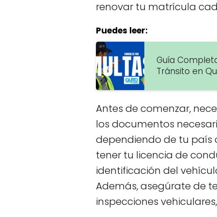
renovar tu matrícula ca
Puedes leer:
Guía Completa
Tránsito en Qu
Antes de comenzar, nece
los documentos necesario
dependiendo de tu país o
tener tu licencia de cond
identificación del vehícu
Además, asegúrate de te
inspecciones vehiculares, 