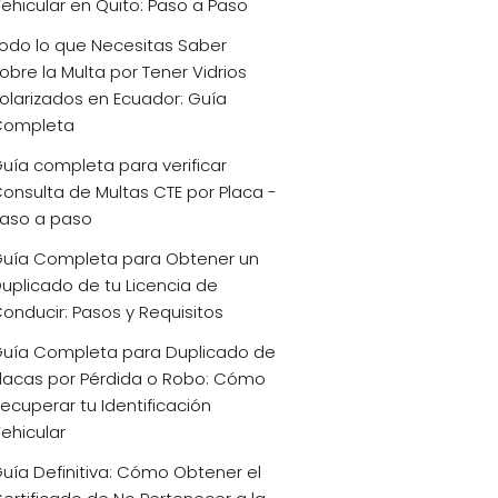
ehicular en Quito: Paso a Paso
odo lo que Necesitas Saber
obre la Multa por Tener Vidrios
olarizados en Ecuador: Guía
Completa
uía completa para verificar
onsulta de Multas CTE por Placa -
aso a paso
uía Completa para Obtener un
uplicado de tu Licencia de
onducir: Pasos y Requisitos
uía Completa para Duplicado de
lacas por Pérdida o Robo: Cómo
ecuperar tu Identificación
ehicular
uía Definitiva: Cómo Obtener el