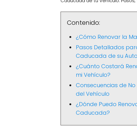
Caducada de tu Vehículo: Pasos,
Contenido:
¿Cómo Renovar la Mat
Pasos Detallados par
Caducada de su Auto
¿Cuánto Costará Ren
mi Vehículo?
Consecuencias de No
del Vehículo
¿Dónde Puedo Renovar
Caducada?