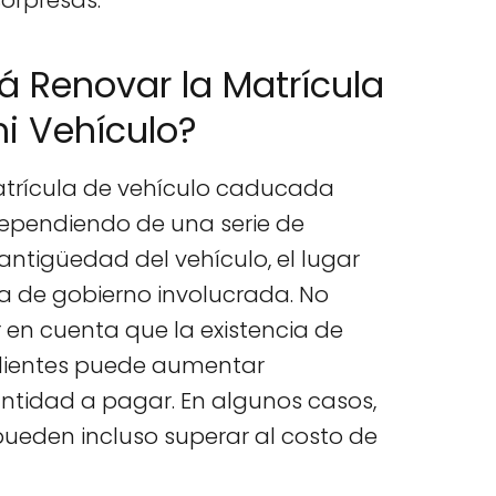
sorpresas.
 Renovar la Matrícula
 Vehículo?
trícula de vehículo caducada
dependiendo de una serie de
 antigüedad del vehículo, el lugar
ia de gobierno involucrada. No
r en cuenta que la existencia de
dientes puede aumentar
ntidad a pagar. En algunos casos,
ueden incluso superar al costo de