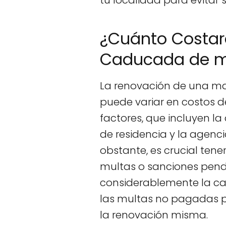
tu localidad para evitar 
¿Cuánto Costará
Caducada de mi
La renovación de una ma
puede variar en costos 
factores, que incluyen la
de residencia y la agenc
obstante, es crucial tene
multas o sanciones pen
considerablemente la ca
las multas no pagadas p
la renovación misma.