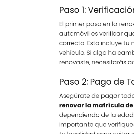
Paso 1: Verificaci
El primer paso en la reno
automóvil es verificar qu
correcta. Esto incluye tu
vehículo. Si algo ha cam
renovaste, necesitarás ac
Paso 2: Pago de T
Asegúrate de pagar todas
renovar la matrícula de
dependiendo de la edad, e
importante que verifiques