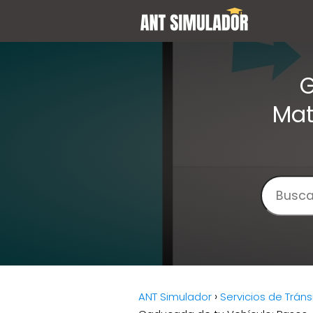
G
Mat
ANT Simulador
Servicios de Tráns