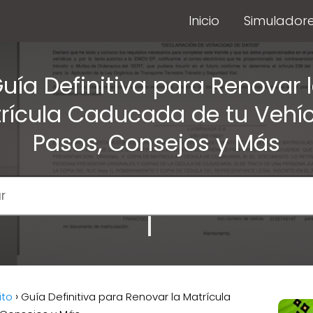
Inicio
Simulador
uía Definitiva para Renovar 
rícula Caducada de tu Vehíc
Pasos, Consejos y Más
ito
Guía Definitiva para Renovar la Matrícula