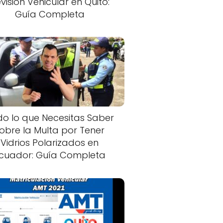
visión Vehicular en Quito:
Guía Completa
o lo que Necesitas Saber
obre la Multa por Tener
Vidrios Polarizados en
cuador: Guía Completa