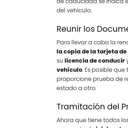
de caducidad se indica e
del vehículo.
Reunir los Docum
Para llevar a cabo la re
la copia de la tarjeta d
su
licencia de conducir
vehículo
. Es posible que
proporcione prueba de re
estado a otro.
Tramitación del 
Ahora que tiene todos lo