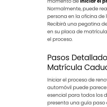
momento de
iniciar el
Normalmente, puede reali
persona en la oficina de 
Recibirá una pegatina d
en su placa de matrícul
el proceso.
Pasos Detallado
Matrícula Cadu
Iniciar el proceso de ren
automóvil puede parecer 
esencial para todos los d
presenta una guía paso