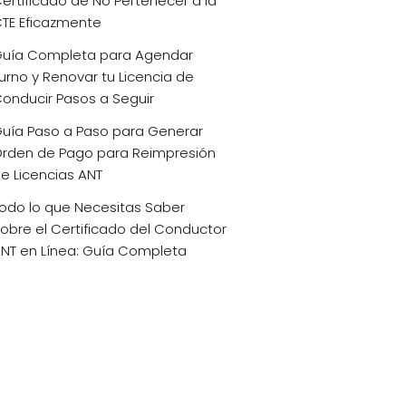
ertificado de No Pertenecer a la
TE Eficazmente
uía Completa para Agendar
urno y Renovar tu Licencia de
onducir Pasos a Seguir
uía Paso a Paso para Generar
rden de Pago para Reimpresión
e Licencias ANT
odo lo que Necesitas Saber
obre el Certificado del Conductor
NT en Línea: Guía Completa