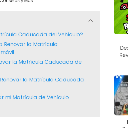
 Consejos y Más
rícula Caducada del Vehículo?
a Renovar la Matrícula
De
móvil
Rev
ovar la Matrícula Caducada de
 Renovar la Matrícula Caducada
 mi Matrícula de Vehículo