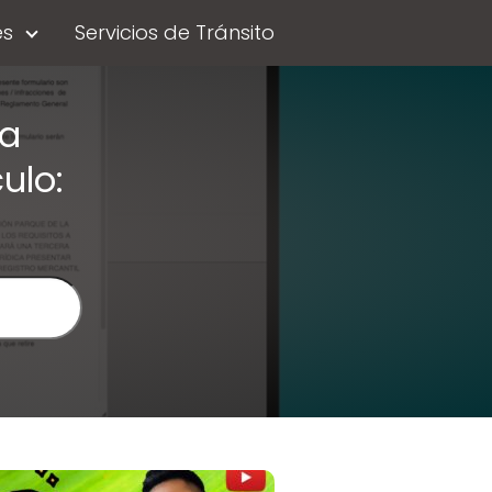
es
Servicios de Tránsito
la
ulo: