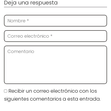
Deja una respuesta
Recibir un correo electrónico con los
siguientes comentarios a esta entrada.